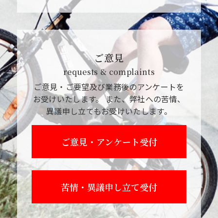
ご意見
requests & complaints
ご意見・ご要望及び業務後のアンケートを
お受けいたします。
また、弊社への苦情、
異議申し立てもお受けいたします。
ご意見・アンケート受付
苦情・異議申し立て受付