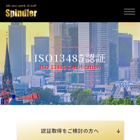
ISO13485認証
ISO 13485 Certification
認証取得をご検討の方へ