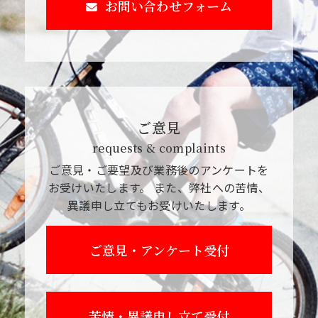
お問い合わせフォーム
ご意見
requests & complaints
ご意見・ご要望及び業務後のアンケートを
お受けいたします。
また、弊社への苦情、
異議申し立てもお受けいたします。
ご意見・アンケート受付
苦情・異議申し立て受付