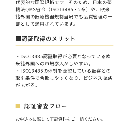
代表的な国際規格です。そのため、日本の薬
機法QMS省令（ISO13485・2章）や、欧米
諸外国の医療機器規制当局でも品質管理の一
部として適用されています。
■認証取得のメリット
・ISO13485認証取得が必要となっている欧
米諸外国への市場参入がしやすい。
・ISO13485の体制を要望している顧客との
取引条件で合致しやすくなり、ビジネス販路
が広がる。
認証審査フロー
お申込みに際して下記資料をご一読ください。