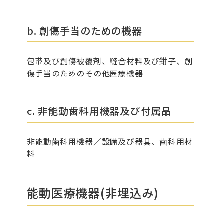
b. 創傷手当のための機器
包帯及び創傷被覆剤、縫合材料及び鉗子、創
傷手当のためのその他医療機器
c. 非能動歯科用機器及び付属品
非能動歯科用機器／設備及び器具、歯科用材
料
能動医療機器(非埋込み)