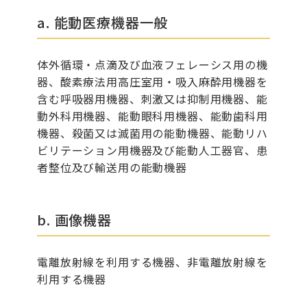
a. 能動医療機器一般
体外循環・点滴及び血液フェレーシス用の機
器、酸素療法用高圧室用・吸入麻酔用機器を
含む呼吸器用機器、刺激又は抑制用機器、能
動外科用機器、能動眼科用機器、能動歯科用
機器、殺菌又は滅菌用の能動機器、能動リハ
ビリテーション用機器及び能動人工器官、患
者整位及び輸送用の能動機器
b. 画像機器
電離放射線を利用する機器、非電離放射線を
利用する機器