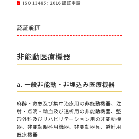
ISO 13485 : 2016 認証申請
認証範囲
非能動医療機器
a. 一般非能動・非埋込み医療機器
麻酔・救急及び集中治療用の非能動機器、注
射・点滴・輸血及び透析用の非能動機器、整
形外科及びリハビリテーション用の非能動機
器、非能動眼科用機器、非能動器具、避妊用
医療機器